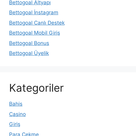
Bettogoal Altyapı
Bettogoal İnstagram
Bettogoal Canlı Destek
Bettogoal Mobil Giriş
Bettogoal Bonus
Bettogoal Üyelik
Kategoriler
Bahis
Casino
Giriş
Para Çekme