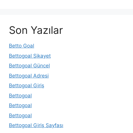
Son Yazılar
Betto Goal
Bettogoal Şikayet
Bettogoal Güncel
Bettogoal Adresi
Bettogoal Giriş
Bettogoal
Bettogoal
Bettogoal
Bettogoal Giriş Sayfası