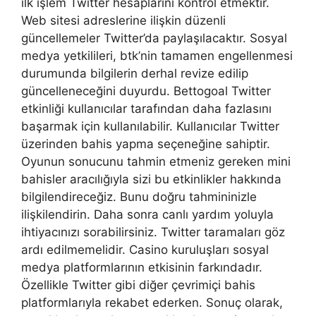
ilk işlem Twitter hesaplarını kontrol etmektir.
Web sitesi adreslerine ilişkin düzenli
güncellemeler Twitter’da paylaşılacaktır. Sosyal
medya yetkilileri, btk’nin tamamen engellenmesi
durumunda bilgilerin derhal revize edilip
güncelleneceğini duyurdu. Bettogoal Twitter
etkinliği kullanıcılar tarafından daha fazlasını
başarmak için kullanılabilir. Kullanıcılar Twitter
üzerinden bahis yapma seçeneğine sahiptir.
Oyunun sonucunu tahmin etmeniz gereken mini
bahisler aracılığıyla sizi bu etkinlikler hakkında
bilgilendireceğiz. Bunu doğru tahmininizle
ilişkilendirin. Daha sonra canlı yardım yoluyla
ihtiyacınızı sorabilirsiniz. Twitter taramaları göz
ardı edilmemelidir. Casino kuruluşları sosyal
medya platformlarının etkisinin farkındadır.
Özellikle Twitter gibi diğer çevrimiçi bahis
platformlarıyla rekabet ederken. Sonuç olarak,