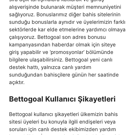
alışverişinde bulunarak müşteri memnuniyetini
sağlıyoruz. Bonuslarımız diğer bahis sitelerinin
sunduğu bonuslarla aynıdır ve üyelerimizin farklı
sektörlerde kar elde etmelerine yardımcı olmaya
çalışıyoruz. Bettogoal son adres bonusu
kampanyasından haberdar olmak için siteye
giriş yapabilir ve ‘promosyonlar’ bölümünde
bilgilere ulaşabilirsiniz. Bettogoal yeni canlı
destek hattı, yalnızca canlı yardım
sunduğundan bahisçilere günün her saatinde
açıktır.
Bettogoal Kullanıcı Şikayetleri
Bettogoal kullanıcı şikayetleri ülkemizin bahis
sitesi üyeleri bu konuyla ilgili endişeleri veya
soruları için canlı destek ekibimizden yardım