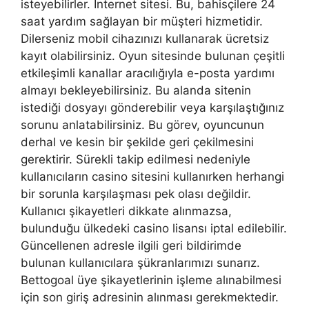
isteyebilirler. İnternet sitesi. Bu, bahisçilere 24
saat yardım sağlayan bir müşteri hizmetidir.
Dilerseniz mobil cihazınızı kullanarak ücretsiz
kayıt olabilirsiniz. Oyun sitesinde bulunan çeşitli
etkileşimli kanallar aracılığıyla e-posta yardımı
almayı bekleyebilirsiniz. Bu alanda sitenin
istediği dosyayı gönderebilir veya karşılaştığınız
sorunu anlatabilirsiniz. Bu görev, oyuncunun
derhal ve kesin bir şekilde geri çekilmesini
gerektirir. Sürekli takip edilmesi nedeniyle
kullanıcıların casino sitesini kullanırken herhangi
bir sorunla karşılaşması pek olası değildir.
Kullanıcı şikayetleri dikkate alınmazsa,
bulunduğu ülkedeki casino lisansı iptal edilebilir.
Güncellenen adresle ilgili geri bildirimde
bulunan kullanıcılara şükranlarımızı sunarız.
Bettogoal üye şikayetlerinin işleme alınabilmesi
için son giriş adresinin alınması gerekmektedir.