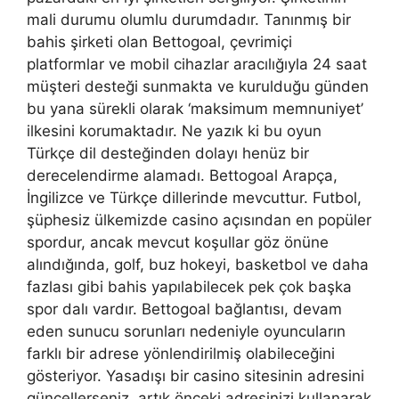
mali durumu olumlu durumdadır. Tanınmış bir
bahis şirketi olan Bettogoal, çevrimiçi
platformlar ve mobil cihazlar aracılığıyla 24 saat
müşteri desteği sunmakta ve kurulduğu günden
bu yana sürekli olarak ‘maksimum memnuniyet’
ilkesini korumaktadır. Ne yazık ki bu oyun
Türkçe dil desteğinden dolayı henüz bir
derecelendirme alamadı. Bettogoal Arapça,
İngilizce ve Türkçe dillerinde mevcuttur. Futbol, ​​
şüphesiz ülkemizde casino açısından en popüler
spordur, ancak mevcut koşullar göz önüne
alındığında, golf, buz hokeyi, basketbol ve daha
fazlası gibi bahis yapılabilecek pek çok başka
spor dalı vardır. Bettogoal bağlantısı, devam
eden sunucu sorunları nedeniyle oyuncuların
farklı bir adrese yönlendirilmiş olabileceğini
gösteriyor. Yasadışı bir casino sitesinin adresini
güncellerseniz, artık önceki adresinizi kullanarak