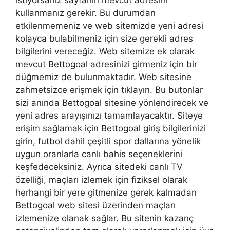
kullanmanız gerekir. Bu durumdan
etkilenmemeniz ve web sitemizde yeni adresi
kolayca bulabilmeniz için size gerekli adres
bilgilerini vereceğiz. Web sitemize ek olarak
mevcut Bettogoal adresinizi girmeniz için bir
düğmemiz de bulunmaktadır. Web sitesine
zahmetsizce erişmek için tıklayın. Bu butonlar
sizi anında Bettogoal sitesine yönlendirecek ve
yeni adres arayışınızı tamamlayacaktır. Siteye
erişim sağlamak için Bettogoal giriş bilgilerinizi
girin, futbol dahil çeşitli spor dallarına yönelik
uygun oranlarla canlı bahis seçeneklerini
keşfedeceksiniz. Ayrıca sitedeki canlı TV
özelliği, maçları izlemek için fiziksel olarak
herhangi bir yere gitmenize gerek kalmadan
Bettogoal web sitesi üzerinden maçları
izlemenize olanak sağlar. Bu sitenin kazanç