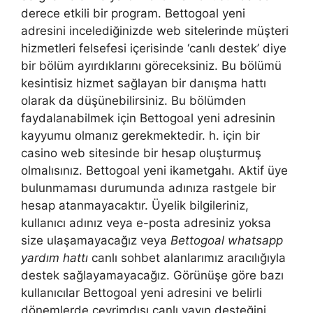
derece etkili bir program. Bettogoal yeni
adresini incelediğinizde web sitelerinde müşteri
hizmetleri felsefesi içerisinde ‘canlı destek’ diye
bir bölüm ayırdıklarını göreceksiniz. Bu bölümü
kesintisiz hizmet sağlayan bir danışma hattı
olarak da düşünebilirsiniz. Bu bölümden
faydalanabilmek için Bettogoal yeni adresinin
kayyumu olmanız gerekmektedir. h. için bir
casino web sitesinde bir hesap oluşturmuş
olmalısınız. Bettogoal yeni ikametgahı. Aktif üye
bulunmaması durumunda adınıza rastgele bir
hesap atanmayacaktır. Üyelik bilgileriniz,
kullanıcı adınız veya e-posta adresiniz yoksa
size ulaşamayacağız veya
Bettogoal whatsapp
yardım hattı
canlı sohbet alanlarımız aracılığıyla
destek sağlayamayacağız. Görünüşe göre bazı
kullanıcılar Bettogoal yeni adresini ve belirli
dönemlerde çevrimdışı canlı yayın desteğini