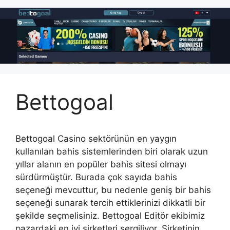
Bettogoal
Bettogoal Casino sektörünün en yaygın
kullanılan bahis sistemlerinden biri olarak uzun
yıllar alanın en popüler bahis sitesi olmayı
sürdürmüştür. Burada çok sayıda bahis
seçeneği mevcuttur, bu nedenle geniş bir bahis
seçeneği sunarak tercih ettiklerinizi dikkatli bir
şekilde seçmelisiniz. Bettogoal Editör ekibimiz
pazardaki en iyi şirketleri sergiliyor. Şirketinin