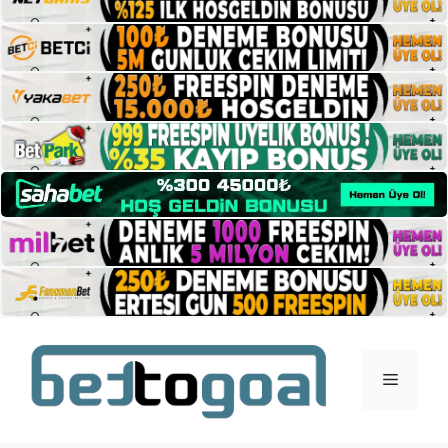
İçeriğe
atla
Menü