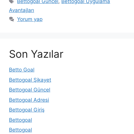
Etiketler
Bettogoal Güncel
,
Bettogoal Uygulama
Avantajları
Yorum yap
Son Yazılar
Betto Goal
Bettogoal Şikayet
Bettogoal Güncel
Bettogoal Adresi
Bettogoal Giriş
Bettogoal
Bettogoal