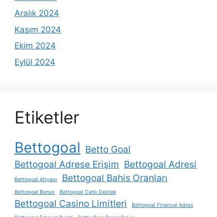
Aralık 2024
Kasım 2024
Ekim 2024
Eylül 2024
Etiketler
Bettogoal
Betto Goal
Bettogoal Adrese Erişim
Bettogoal Adresi
Bettogoal Bahis Oranları
Bettogoal Altyapı
Bettogoal Bonus
Bettogoal Canlı Destek
Bettogoal Casino Limitleri
Bettogoal Finansal Adres