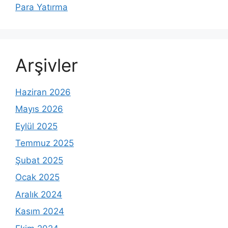
Para Yatırma
Arşivler
Haziran 2026
Mayıs 2026
Eylül 2025
Temmuz 2025
Şubat 2025
Ocak 2025
Aralık 2024
Kasım 2024