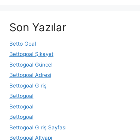
Son Yazılar
Betto Goal
Bettogoal Şikayet
Bettogoal Güncel
Bettogoal Adresi
Bettogoal Giriş
Bettogoal
Bettogoal
Bettogoal
Bettogoal Giriş Sayfası
Bettogoal Altyapı