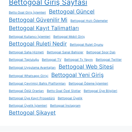
Bettogoal Giriş Sayfası
Bettogoal Güncel
Betto Goal Giriş İşlemleri
Bettogoal Güvenilir Mi
Bettogoal Hızlı Ödemeler
Bettogoal Kayıt Talimatları
Bettogoal Kullanıcı İşlemleri
Bettogoal Mobil Giriş
Bettogoal Ruleti Nedir
Bettogoal Rulet Oyunu
Bettogoal Saha Hizmeti
Bettogoal Sanal Bahisler
Bettogoal Spor Dalı
Bettogoal Topluluğu
Bettogoal TV
Bettogoal Tv Yayını
Bettogoal Twitter
Bettogoal Web Sitesi
Bettogoal Uygulama Avantajları
Bettogoal Yeni Giriş
Bettogoal Whatsapp Girişi
Bettogoal Çevrimiçi Bahis Platformları
Bettogoal Ödeme İşlemleri
Bettogoal Ödül Oranları
Betto Goal Özel Slotlar
Bettogoal Üye Bilgileri
Bettogoal Üye Kayıt Prosedürü
Bettogoal Üyelik
Bettogoal Üyelik İşlemleri
Bettogoal İnstagram
Bettogoal Şikayet