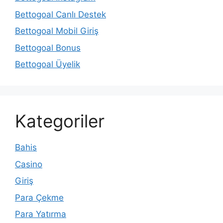
Bettogoal Canlı Destek
Bettogoal Mobil Giriş
Bettogoal Bonus
Bettogoal Üyelik
Kategoriler
Bahis
Casino
Giriş
Para Çekme
Para Yatırma