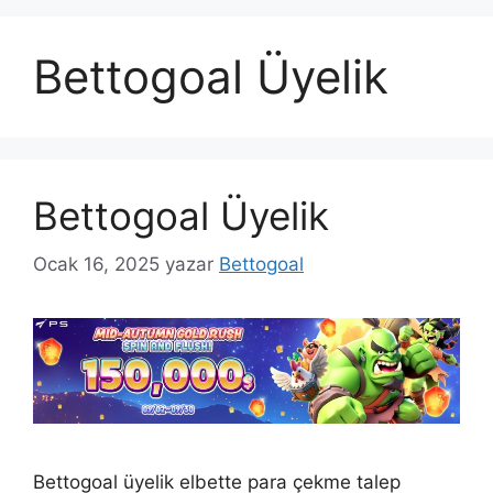
Bettogoal Üyelik
Bettogoal Üyelik
Ocak 16, 2025
yazar
Bettogoal
Bettogoal üyelik elbette para çekme talep