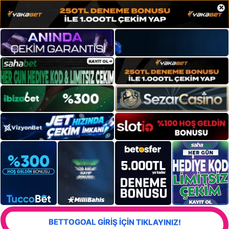
×
BETTOGOAL GİRİŞ İÇİN TIKLAYINIZ!